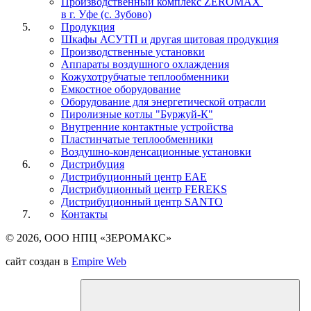
Производственный комплекс ZEROMAX
в г. Уфе (с. Зубово)
Продукция
Шкафы АСУТП и другая щитовая продукция
Производственные установки
Аппараты воздушного охлаждения
Кожухотрубчатые теплообменники
Емкостное оборудование
Оборудование для энергетической отрасли
Пиролизные котлы "Буржуй-К"
Внутренние контактные устройства
Пластинчатые теплообменники
Воздушно-конденсационные установки
Дистрибуция
Дистрибуционный центр
EAE
Дистрибуционный центр
FEREKS
Дистрибуционный центр
SANTO
Контакты
© 2026, ООО НПЦ «ЗЕРОМАКС»
сайт создан в
Empire Web