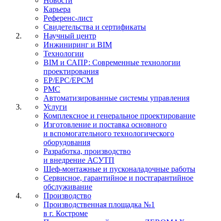
Новости
Карьера
Референс-лист
Свидетельства и сертификаты
Научный центр
Инжиниринг и BIM
Технологии
BIM и САПР: Современные технологии
проектирования
EP/EPC/EPCM
PMC
Автоматизированные системы управления
Услуги
Комплексное и генеральное проектирование
Изготовление и поставка основного
и вспомогательного технологического
оборудования
Разработка, производство
и внедрение АСУТП
Шеф-монтажные и пусконаладочные работы
Сервисное, гарантийное и постгарантийное
обслуживание
Производство
Производственная площадка №1
в г. Костроме