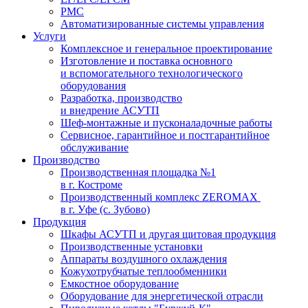
PMC
Автоматизированные системы управления
Услуги
Комплексное и генеральное проектирование
Изготовление и поставка основного
и вспомогательного технологического
оборудования
Разработка, производство
и внедрение АСУТП
Шеф-монтажные и пусконаладочные работы
Сервисное, гарантийное и постгарантийное
обслуживание
Производство
Производственная площадка №1
в г. Костроме
Производственный комплекс ZEROMAX
в г. Уфе (с. Зубово)
Продукция
Шкафы АСУТП и другая щитовая продукция
Производственные установки
Аппараты воздушного охлаждения
Кожухотрубчатые теплообменники
Емкостное оборудование
Оборудование для энергетической отрасли