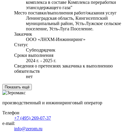
комплекса в составе Комплекса переработки
этансодержащего газа"
Место поставки/выполнения работ/оказания услуг
Ленинградская область, Кингисеппский
муниципальный район, Усть-Лужское сельское
поселение, Усть-Луга Поселение.
Заказчик
ООО «ЛНХМ-Инжиниринг»
Статус
Субподрядчик
Сроки выполнения
2024 г. - 2025 г.
Сведения о претензиях заказчика к выполнению
обязательств
нет
Показать ещё
производственный и инжиниринговый оператор
Телефон
+7 (495) 269-07-37
e-mail:
info@zerom.ru