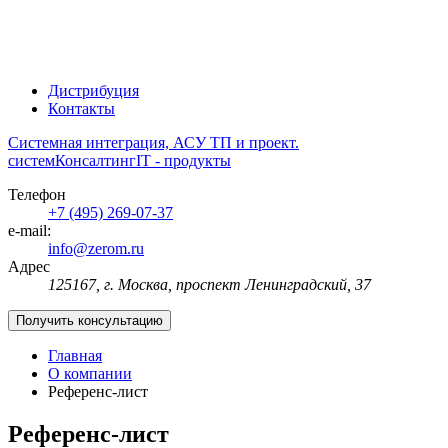
Дистрибуция
Контакты
Системная интеграция, АСУ ТП и проект.
систем
Консалтинг
IT - продукты
Телефон
+7 (495) 269-07-37
e-mail:
info@zerom.ru
Адрес
125167, г. Москва, проспект Ленинградский, 37
Получить консультацию
Главная
О компании
Референс-лист
Референс-лист