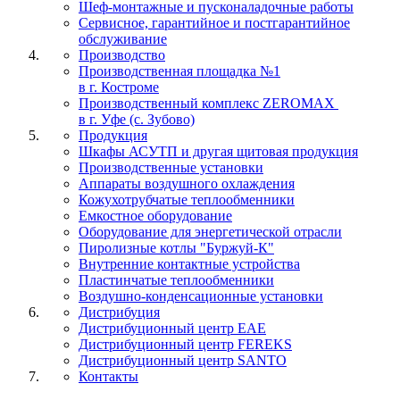
Шеф-монтажные и пусконаладочные работы
Сервисное, гарантийное и постгарантийное
обслуживание
Производство
Производственная площадка №1
в г. Костроме
Производственный комплекс ZEROMAX
в г. Уфе (с. Зубово)
Продукция
Шкафы АСУТП и другая щитовая продукция
Производственные установки
Аппараты воздушного охлаждения
Кожухотрубчатые теплообменники
Емкостное оборудование
Оборудование для энергетической отрасли
Пиролизные котлы "Буржуй-К"
Внутренние контактные устройства
Пластинчатые теплообменники
Воздушно-конденсационные установки
Дистрибуция
Дистрибуционный центр
EAE
Дистрибуционный центр
FEREKS
Дистрибуционный центр
SANTO
Контакты