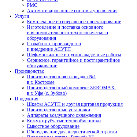
PMC
Автоматизированные системы управления
Услуги
Комплексное и генеральное проектирование
Изготовление и поставка основного
и вспомогательного технологического
оборудования
Разработка, производство
и внедрение АСУТП
Шеф-монтажные и пусконаладочные работы
Сервисное, гарантийное и постгарантийное
обслуживание
Производство
Производственная площадка №1
в г. Костроме
Производственный комплекс ZEROMAX
в г. Уфе (с. Зубово)
Продукция
Шкафы АСУТП и другая щитовая продукция
Производственные установки
Аппараты воздушного охлаждения
Кожухотрубчатые теплообменники
Емкостное оборудование
Оборудование для энергетической отрасли