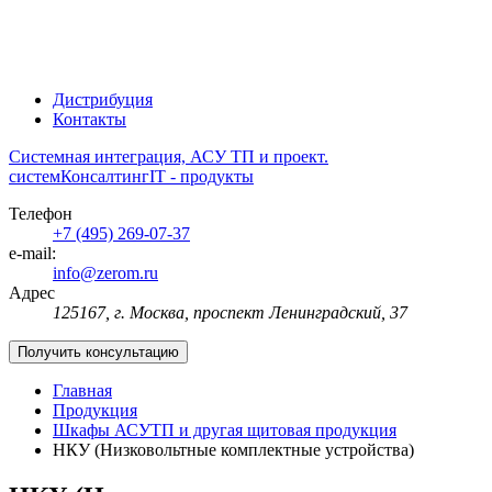
Дистрибуция
Контакты
Системная интеграция, АСУ ТП и проект.
систем
Консалтинг
IT - продукты
Телефон
+7 (495) 269-07-37
e-mail:
info@zerom.ru
Адрес
125167, г. Москва, проспект Ленинградский, 37
Получить консультацию
Главная
Продукция
Шкафы АСУТП и другая щитовая продукция
НКУ (Низковольтные комплектные устройства)