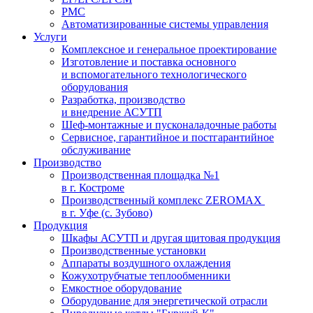
PMC
Автоматизированные системы управления
Услуги
Комплексное и генеральное проектирование
Изготовление и поставка основного
и вспомогательного технологического
оборудования
Разработка, производство
и внедрение АСУТП
Шеф-монтажные и пусконаладочные работы
Сервисное, гарантийное и постгарантийное
обслуживание
Производство
Производственная площадка №1
в г. Костроме
Производственный комплекс ZEROMAX
в г. Уфе (с. Зубово)
Продукция
Шкафы АСУТП и другая щитовая продукция
Производственные установки
Аппараты воздушного охлаждения
Кожухотрубчатые теплообменники
Емкостное оборудование
Оборудование для энергетической отрасли