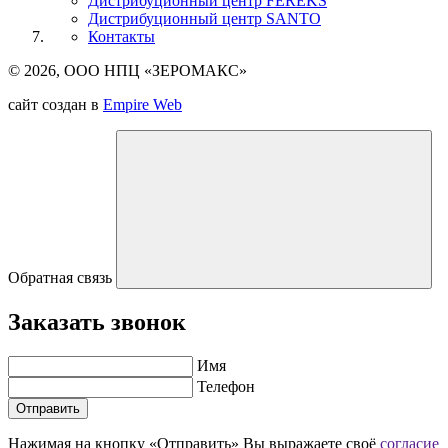
Дистрибуционный центр
FEREKS
Дистрибуционный центр
SANTO
Контакты
© 2026, ООО НПЦ «ЗЕРОМАКС»
сайт создан в
Empire Web
Обратная связь
Заказать звонок
Имя
Телефон
Отправить
Нажимая на кнопку «Отправить» Вы выражаете своё
согласие