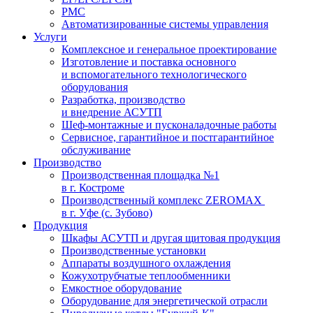
PMC
Автоматизированные системы управления
Услуги
Комплексное и генеральное проектирование
Изготовление и поставка основного
и вспомогательного технологического
оборудования
Разработка, производство
и внедрение АСУТП
Шеф-монтажные и пусконаладочные работы
Сервисное, гарантийное и постгарантийное
обслуживание
Производство
Производственная площадка №1
в г. Костроме
Производственный комплекс ZEROMAX
в г. Уфе (с. Зубово)
Продукция
Шкафы АСУТП и другая щитовая продукция
Производственные установки
Аппараты воздушного охлаждения
Кожухотрубчатые теплообменники
Емкостное оборудование
Оборудование для энергетической отрасли