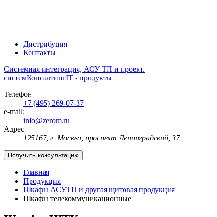
Дистрибуция
Контакты
Системная интеграция, АСУ ТП и проект.
систем
Консалтинг
IT - продукты
Телефон
+7 (495) 269-07-37
e-mail:
info@zerom.ru
Адрес
125167, г. Москва, проспект Ленинградский, 37
Получить консультацию
Главная
Продукция
Шкафы АСУТП и другая щитовая продукция
Шкафы телекоммуникационные