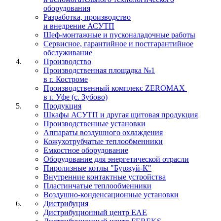
оборудования
Разработка, производство
и внедрение АСУТП
Шеф-монтажные и пусконаладочные работы
Сервисное, гарантийное и постгарантийное
обслуживание
Производство
Производственная площадка №1
в г. Костроме
Производственный комплекс ZEROMAX
в г. Уфе (с. Зубово)
Продукция
Шкафы АСУТП и другая щитовая продукция
Производственные установки
Аппараты воздушного охлаждения
Кожухотрубчатые теплообменники
Емкостное оборудование
Оборудование для энергетической отрасли
Пиролизные котлы "Буржуй-К"
Внутренние контактные устройства
Пластинчатые теплообменники
Воздушно-конденсационные установки
Дистрибуция
Дистрибуционный центр
EAE