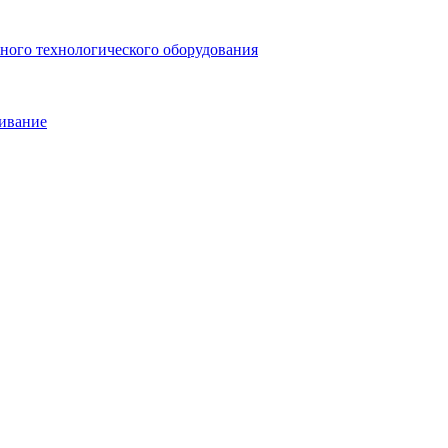
ьного технологического оборудования
живание