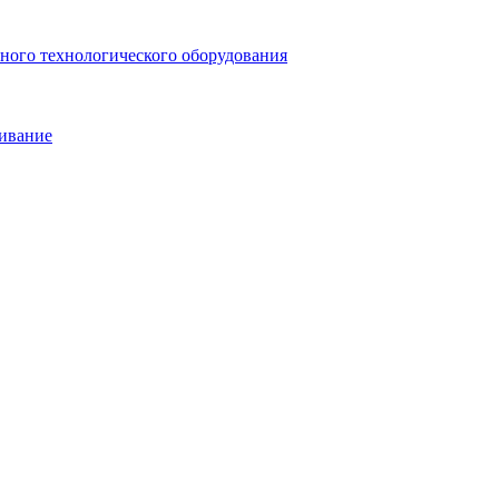
ьного технологического оборудования
живание