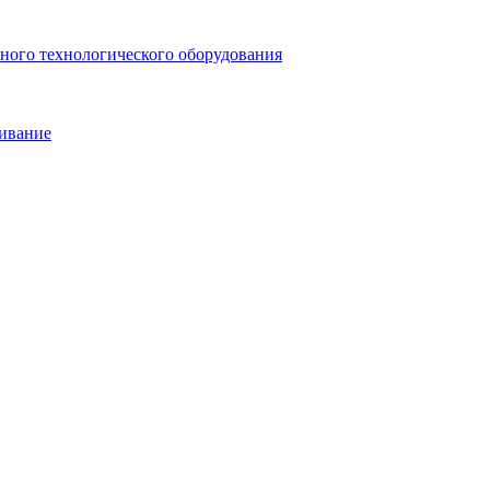
ьного технологического оборудования
живание