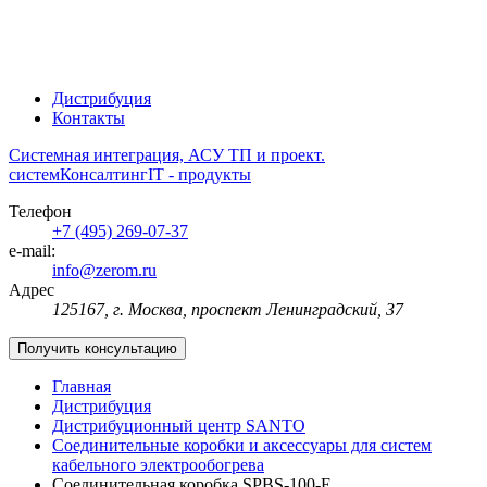
Дистрибуция
Контакты
Системная интеграция, АСУ ТП и проект.
систем
Консалтинг
IT - продукты
Телефон
+7 (495) 269-07-37
e-mail:
info@zerom.ru
Адрес
125167, г. Москва, проспект Ленинградский, 37
Получить консультацию
Главная
Дистрибуция
Дистрибуционный центр SANTO
Соединительные коробки и аксессуары для систем
кабельного электрообогрева
Соединительная коробка SPBS-100-E