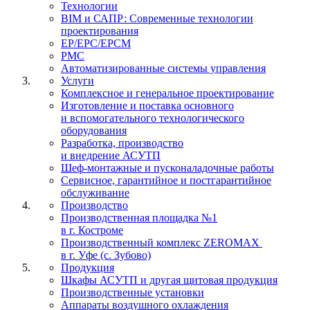
Технологии
BIM и САПР: Современные технологии
проектирования
EP/EPC/EPCM
PMC
Автоматизированные системы управления
Услуги
Комплексное и генеральное проектирование
Изготовление и поставка основного
и вспомогательного технологического
оборудования
Разработка, производство
и внедрение АСУТП
Шеф-монтажные и пусконаладочные работы
Сервисное, гарантийное и постгарантийное
обслуживание
Производство
Производственная площадка №1
в г. Костроме
Производственный комплекс ZEROMAX
в г. Уфе (с. Зубово)
Продукция
Шкафы АСУТП и другая щитовая продукция
Производственные установки
Аппараты воздушного охлаждения