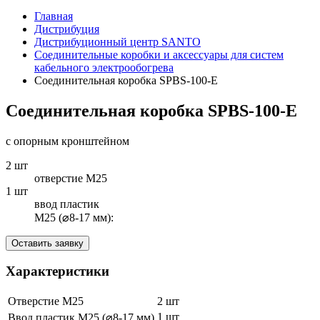
Главная
Дистрибуция
Дистрибуционный центр SANTO
Соединительные коробки и аксессуары для систем
кабельного электрообогрева
Соединительная коробка SPBS-100-E
Соединительная коробка SPBS-100-E
с опорным кронштейном
2 шт
отверстие М25
1 шт
ввод пластик
M25 (⌀8-17 мм):
Оставить заявку
Xарактеристики
Отверстие М25
2 шт
1 шт
Ввод пластик M25 (⌀8-17 мм)