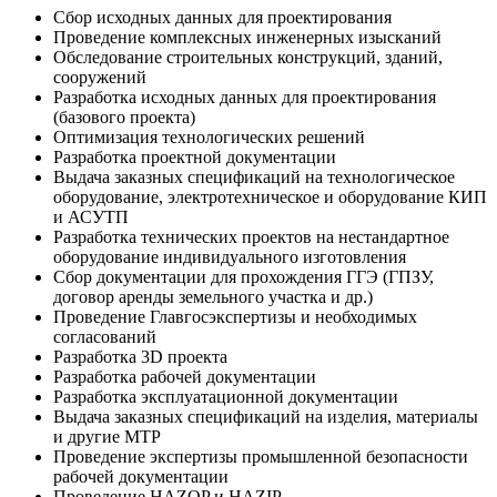
Сбор исходных данных для проектирования
Проведение комплексных инженерных изысканий
Обследование строительных конструкций, зданий,
сооружений
Разработка исходных данных для проектирования
(базового проекта)
Оптимизация технологических решений
Разработка проектной документации
Выдача заказных спецификаций на технологическое
оборудование, электротехническое и оборудование КИП
и АСУТП
Разработка технических проектов на нестандартное
оборудование индивидуального изготовления
Сбор документации для прохождения ГГЭ (ГПЗУ,
договор аренды земельного участка и др.)
Проведение Главгосэкспертизы и необходимых
согласований
Разработка 3D проекта
Разработка рабочей документации
Разработка эксплуатационной документации
Выдача заказных спецификаций на изделия, материалы
и другие МТР
Проведение экспертизы промышленной безопасности
рабочей документации
Проведение НAZOP и HAZIP