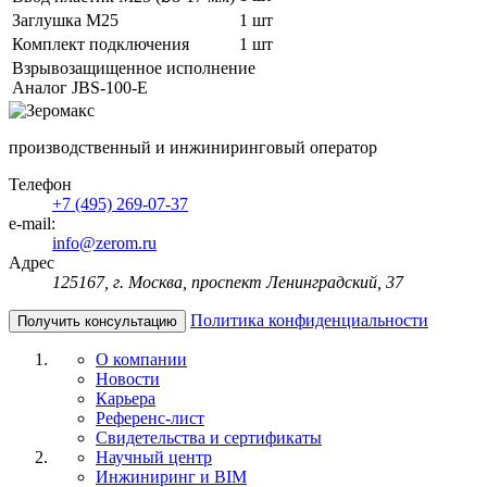
Заглушка M25
1 шт
Комплект подключения
1 шт
Взрывозащищенное исполнение
Аналог JBS-100-E
производственный и инжиниринговый оператор
Телефон
+7 (495) 269-07-37
e-mail:
info@zerom.ru
Адрес
125167, г. Москва, проспект Ленинградский, 37
Политика конфиденциальности
Получить консультацию
О компании
Новости
Карьера
Референс-лист
Свидетельства и сертификаты
Научный центр
Инжиниринг и BIM