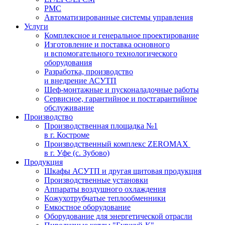
PMC
Автоматизированные системы управления
Услуги
Комплексное и генеральное проектирование
Изготовление и поставка основного
и вспомогательного технологического
оборудования
Разработка, производство
и внедрение АСУТП
Шеф-монтажные и пусконаладочные работы
Сервисное, гарантийное и постгарантийное
обслуживание
Производство
Производственная площадка №1
в г. Костроме
Производственный комплекс ZEROMAX
в г. Уфе (с. Зубово)
Продукция
Шкафы АСУТП и другая щитовая продукция
Производственные установки
Аппараты воздушного охлаждения
Кожухотрубчатые теплообменники
Емкостное оборудование
Оборудование для энергетической отрасли