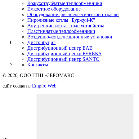
Кожухотрубчатые теплообменники
Емкостное оборудование
Оборудование для энергетической отрасли
Пиролизные котлы "Буржуй-К"
Внутренние контактные устройства
Пластинчатые теплообменники
Воздушно-конденсационные установки
Дистрибуция
Дистрибуционный центр
EAE
Дистрибуционный центр
FEREKS
Дистрибуционный центр
SANTO
Контакты
© 2026, ООО НПЦ «ЗЕРОМАКС»
сайт создан в
Empire Web