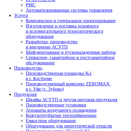
PMC
Автоматизированные системы управления
Услуги
Комплексное и генеральное проектирование
Изготовление и поставка основного
и вспомогательного технологического
оборудования
Разработка, производство
и внедрение АСУТП
Шеф-монтажные и пусконаладочные работы
Сервисное, гарантийное и постгарантийное
обслуживание
Производство
Производственная площадка №1
в г. Костроме
Производственный комплекс ZEROMAX
в г. Уфе (с. Зубово)
Продукция
Шкафы АСУТП и другая щитовая продукция
Производственные установки
Аппараты воздушного охлаждения
Кожухотрубчатые теплообменники
Емкостное оборудование
Оборудование для энергетической отрасли