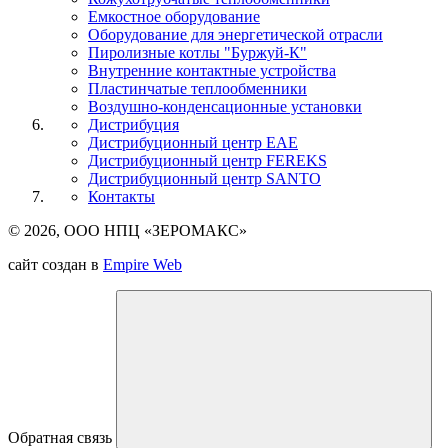
Емкостное оборудование
Оборудование для энергетической отрасли
Пиролизные котлы "Буржуй-К"
Внутренние контактные устройства
Пластинчатые теплообменники
Воздушно-конденсационные установки
Дистрибуция
Дистрибуционный центр
EAE
Дистрибуционный центр
FEREKS
Дистрибуционный центр
SANTO
Контакты
© 2026, ООО НПЦ «ЗЕРОМАКС»
сайт создан в
Empire Web
Обратная связь