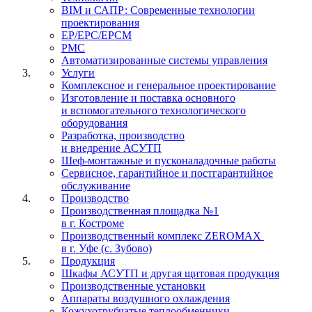
BIM и САПР: Современные технологии
проектирования
EP/EPC/EPCM
PMC
Автоматизированные системы управления
Услуги
Комплексное и генеральное проектирование
Изготовление и поставка основного
и вспомогательного технологического
оборудования
Разработка, производство
и внедрение АСУТП
Шеф-монтажные и пусконаладочные работы
Сервисное, гарантийное и постгарантийное
обслуживание
Производство
Производственная площадка №1
в г. Костроме
Производственный комплекс ZEROMAX
в г. Уфе (с. Зубово)
Продукция
Шкафы АСУТП и другая щитовая продукция
Производственные установки
Аппараты воздушного охлаждения
Кожухотрубчатые теплообменники