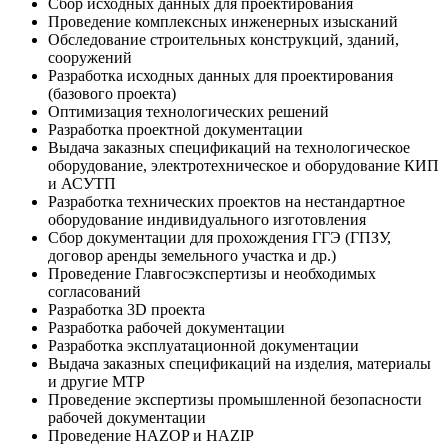
Сбор исходных данных для проектирования
Проведение комплексных инженерных изысканий
Обследование строительных конструкций, зданий,
сооружений
Разработка исходных данных для проектирования
(базового проекта)
Оптимизация технологических решений
Разработка проектной документации
Выдача заказных спецификаций на технологическое
оборудование, электротехническое и оборудование КИП
и АСУТП
Разработка технических проектов на нестандартное
оборудование индивидуального изготовления
Сбор документации для прохождения ГГЭ (ГПЗУ,
договор аренды земельного участка и др.)
Проведение Главгосэкспертизы и необходимых
согласований
Разработка 3D проекта
Разработка рабочей документации
Разработка эксплуатационной документации
Выдача заказных спецификаций на изделия, материалы
и другие МТР
Проведение экспертизы промышленной безопасности
рабочей документации
Проведение НAZOP и HAZIP