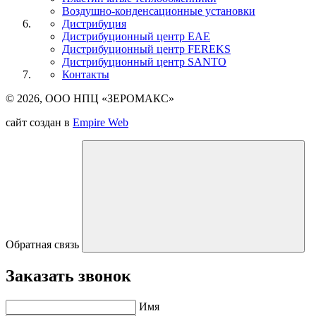
Воздушно-конденсационные установки
Дистрибуция
Дистрибуционный центр
EAE
Дистрибуционный центр
FEREKS
Дистрибуционный центр
SANTO
Контакты
© 2026, ООО НПЦ «ЗЕРОМАКС»
сайт создан в
Empire Web
Обратная связь
Заказать звонок
Имя