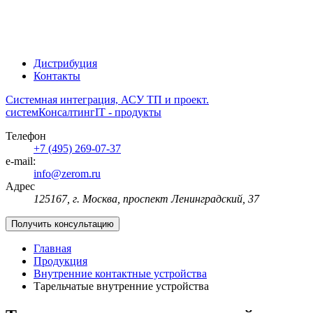
Дистрибуция
Контакты
Системная интеграция, АСУ ТП и проект.
систем
Консалтинг
IT - продукты
Телефон
+7 (495) 269-07-37
e-mail:
info@zerom.ru
Адрес
125167, г. Москва, проспект Ленинградский, 37
Получить консультацию
Главная
Продукция
Внутренние контактные устройства
Тарельчатые внутренние устройства