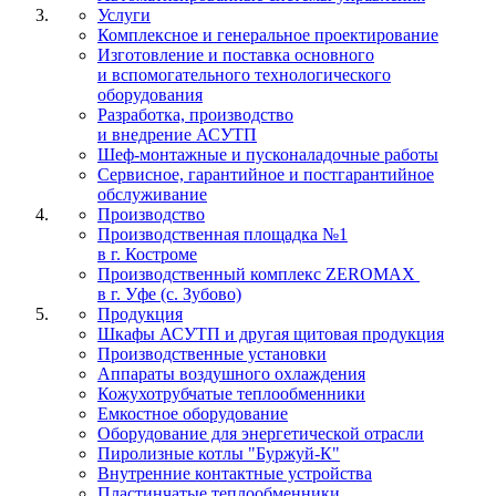
Услуги
Комплексное и генеральное проектирование
Изготовление и поставка основного
и вспомогательного технологического
оборудования
Разработка, производство
и внедрение АСУТП
Шеф-монтажные и пусконаладочные работы
Сервисное, гарантийное и постгарантийное
обслуживание
Производство
Производственная площадка №1
в г. Костроме
Производственный комплекс ZEROMAX
в г. Уфе (с. Зубово)
Продукция
Шкафы АСУТП и другая щитовая продукция
Производственные установки
Аппараты воздушного охлаждения
Кожухотрубчатые теплообменники
Емкостное оборудование
Оборудование для энергетической отрасли
Пиролизные котлы "Буржуй-К"
Внутренние контактные устройства
Пластинчатые теплообменники