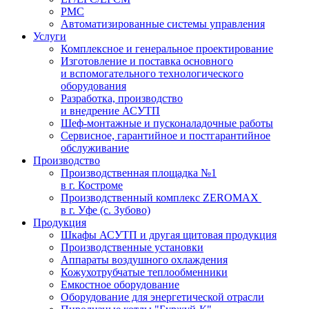
PMC
Автоматизированные системы управления
Услуги
Комплексное и генеральное проектирование
Изготовление и поставка основного
и вспомогательного технологического
оборудования
Разработка, производство
и внедрение АСУТП
Шеф-монтажные и пусконаладочные работы
Сервисное, гарантийное и постгарантийное
обслуживание
Производство
Производственная площадка №1
в г. Костроме
Производственный комплекс ZEROMAX
в г. Уфе (с. Зубово)
Продукция
Шкафы АСУТП и другая щитовая продукция
Производственные установки
Аппараты воздушного охлаждения
Кожухотрубчатые теплообменники
Емкостное оборудование
Оборудование для энергетической отрасли