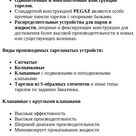
Однопоточные и многопоточные конструкции
тарелок
.
Стандартной конструкцией
PEGAZ
являются особо
прочные панели тарелок с опорными балками.
Распределительные устройства для паров и
жидкости
, опорные и фиксирующие конструкции для
достижения более высокой производительности в новых
или существующих колоннах.
Виды производимых тарельчатых устройств:
Ситчатые
Колпачковые
Клапанные
с подвижными и неподвижными
клапанами
Тарелки из S-образных элементов
и иные типы
тарелок по заданию Заказчика.
Клапанные с круглыми клапанами
Высокая эффективность
Высокая производительность
Широкий диапазон производительности
Минимизирует прокапывание жидкости