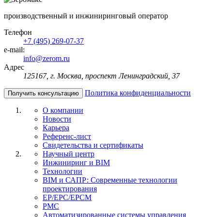
производственный и инжиниринговый оператор
Телефон
+7 (495) 269-07-37
e-mail:
info@zerom.ru
Адрес
125167, г. Москва, проспект Ленинградский, 37
Политика конфиденциальности
Получить консультацию
О компании
Новости
Карьера
Референс-лист
Свидетельства и сертификаты
Научный центр
Инжиниринг и BIM
Технологии
BIM и САПР: Современные технологии
проектирования
EP/EPC/EPCM
PMC
Автоматизированные системы управления